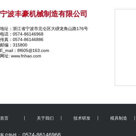
宁波丰豪机械制造有限公司
地址：浙江省宁波市北仑区大碶龙角山路176号
电话：0574-86146968
传真：0574-86146886
邮编：315800
E_mail：8f605@163.com
网址: www.fnhao.com
首页
关于我们
技术研发
模具制造
0574-86146968
客户热线：